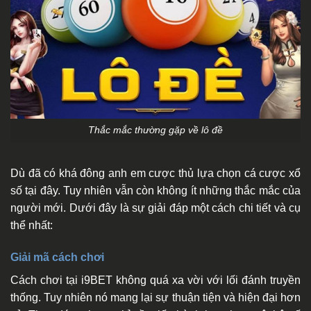
Thắc mắc thường gặp về lô đề
Dù đã có khá đông anh em cược thủ lựa chọn cá cược xổ
số tại đây. Tuy nhiên vẫn còn không ít những thắc mắc của
người mới. Dưới đây là sự giải đáp một cách chi tiết và cụ
thể nhất:
Giải mã cách chơi
Cách chơi tại i9BET không quá xa vời với lối đánh truyền
thống. Tuy nhiên nó mang lại sự thuận tiện và hiện đại hơn