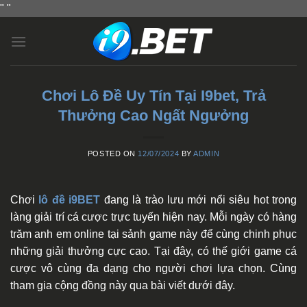
Skip
"
"
to
content
Chơi Lô Đề Uy Tín Tại I9bet, Trả
Thưởng Cao Ngất Ngưởng
POSTED ON
12/07/2024
BY
ADMIN
Chơi
lô đề i9BET
đang là trào lưu mới nổi siêu hot trong
làng giải trí cá cược trực tuyến hiện nay. Mỗi ngày có hàng
trăm anh em online tại sảnh game này để cùng chinh phục
những giải thưởng cực cao. Tại đây, có thế giới game cá
cược vô cùng đa dạng cho người chơi lựa chọn. Cùng
tham gia cộng đồng này qua bài viết dưới đây.