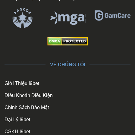
VỀ CHÚNG TÔI
Giới Thiệu I9bet
Điều Khoản Điều Kiện
Chính Sách Bảo Mật
Đại Lý I9bet
CSKH I9bet