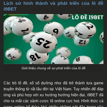
Lịch sử hình thành và phát triển của lô đề
i9BET
Giới thiệu chung về sự phát triển của lô đề
Các trò lô đề, xổ số dường như đã trở thành tựa game
truyền thống từ rất lâu đời tại Việt Nam. Tuy nhiên để đáp
ứng và phù hợp với xu hướng hướng hiện đại, i9BET đã
cho ra mắt các sảnh cược lô online cực hot. Hình thức cá
cược online kế thừa khá nhiều những nét đặc trưng của