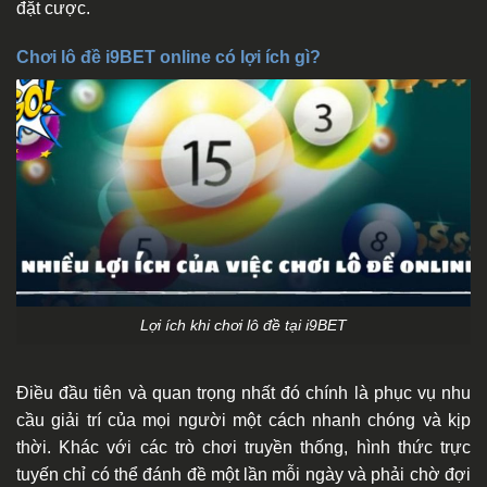
đặt cược.
Chơi lô đề i9BET online có lợi ích gì?
Lợi ích khi chơi lô đề tại i9BET
Điều đầu tiên và quan trọng nhất đó chính là phục vụ nhu
cầu giải trí của mọi người một cách nhanh chóng và kịp
thời. Khác với các trò chơi truyền thống, hình thức trực
tuyến chỉ có thể đánh đề một lần mỗi ngày và phải chờ đợi