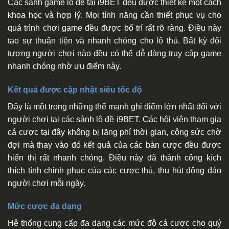
Các sảnh game lô đề tại i9BET đều được thiết kế một cách
khoa học và hợp lý. Mọi tính năng cần thiết phục vụ cho
quá trình chơi game đều được bố trí rất rõ ràng. Điều này
tạo sự thuận tiện và nhanh chóng cho lô thủ. Bất kỳ đối
tượng người chơi nào đều có thể dễ dàng truy cập game
nhanh chóng nhờ ưu điểm này.
Kết quả được cập nhật siêu tốc độ
Đây là một trong những thế mạnh ghi điểm lớn nhất đối với
người chơi tại các sảnh lô đề i9BET. Các hội viên tham gia
cá cược tại đây không bị lãng phí thời gian, công sức chờ
đợi mà thay vào đó kết quả của các bàn cược đều được
hiển thị rất nhanh chóng. Điều này đã thành công kích
thích tính chinh phục của các cược thủ, thu hút đông đảo
người chơi mỗi ngày.
Mức cược đa dạng
Hệ thống cung cấp đa dạng các mức độ cá cược cho quý