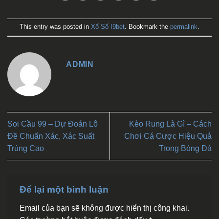
This entry was posted in
Xổ Số I9bet
. Bookmark the
permalink
.
ADMIN
Soi Cầu 99 – Dự Đoán Lô
Kèo Rung Là Gì – Cách
Đề Chuẩn Xác, Xác Suất
Chơi Cá Cược Hiệu Quả
Trúng Cao
Trong Bóng Đá
Để lại một bình luận
Email của bạn sẽ không được hiển thị công khai.