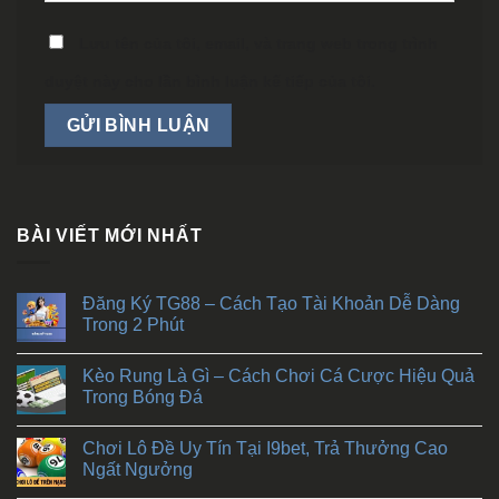
Lưu tên của tôi, email, và trang web trong trình
duyệt này cho lần bình luận kế tiếp của tôi.
BÀI VIẾT MỚI NHẤT
Đăng Ký TG88 – Cách Tạo Tài Khoản Dễ Dàng
Trong 2 Phút
Kèo Rung Là Gì – Cách Chơi Cá Cược Hiệu Quả
Trong Bóng Đá
Chơi Lô Đề Uy Tín Tại I9bet, Trả Thưởng Cao
Ngất Ngưởng