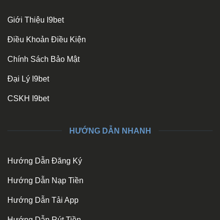
Giới Thiệu I9bet
Điều Khoản Điều Kiện
Chính Sách Bảo Mật
Đại Lý I9bet
CSKH I9bet
HƯỚNG DẪN NHANH
Hướng Dẫn Đăng Ký
Hướng Dẫn Nạp Tiền
Hướng Dẫn Tải App
Hướng Dẫn Rút Tiền