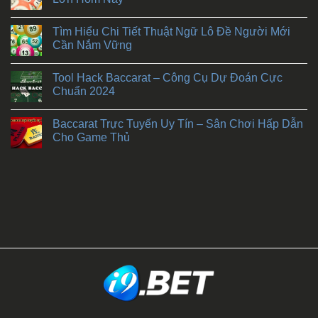
Tìm Hiểu Chi Tiết Thuật Ngữ Lô Đề Người Mới
Cần Nắm Vững
Tool Hack Baccarat – Công Cụ Dự Đoán Cực
Chuẩn 2024
Baccarat Trực Tuyến Uy Tín – Sân Chơi Hấp Dẫn
Cho Game Thủ