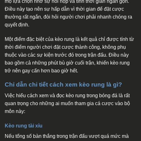
mộ lựa chọn nhờ sự hồi hộp và tính thời gian ngắn gọn.
Điều này tạo nên sự hấp dẫn vì thời gian để đặt cược
thường rất ngắn, đòi hỏi người chơi phải nhanh chóng ra
quyết định.
Một điểm đặc biệt của kèo rung là kết quả chỉ được tính từ
thời điểm người chơi đặt cược thành công, không phụ
thuộc vào các sự kiện trước đó trong trận đấu. Điều này
bao gồm cả những phút bù giờ cuối trận, khiến kèo rung
trở nên gay cấn hơn bao giờ hết.
Chỉ dẫn chi tiết cách xem kèo rung là gì?
Việc hiểu cách xem và đọc kèo rung trong bóng đá là rất
quan trọng cho những ai muốn tham gia cá cược vào bộ
môn này:
Kèo rung tài xỉu
Nếu tổng số bàn thắng trong trận đấu vượt quá mức mà