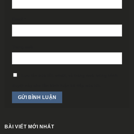
Email
*
Trang web
Lưu tên của tôi, email, và trang web trong trình
duyệt này cho lần bình luận kế tiếp của tôi.
BÀI VIẾT MỚI NHẤT