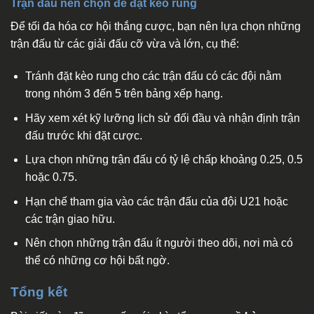
Trận đấu nên chọn để đặt kèo rung
Để tối đa hóa cơ hội thắng cược, bạn nên lựa chọn những
trận đấu từ các giải đấu cỡ vừa và lớn, cụ thể:
Tránh đặt kèo rung cho các trận đấu có các đội nằm
trong nhóm 3 đến 5 trên bảng xếp hạng.
Hãy xem xét kỹ lưỡng lịch sử đối đầu và nhận định trận
đấu trước khi đặt cược.
Lựa chọn những trận đấu có tỷ lệ chấp khoảng 0.25, 0.5
hoặc 0.75.
Hạn chế tham gia vào các trận đấu của đội U21 hoặc
các trận giao hữu.
Nên chọn những trận đấu ít người theo dõi, nơi mà có
thể có những cơ hội bất ngờ.
Tổng kết