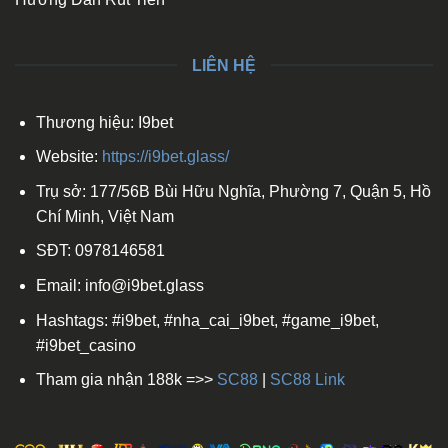
LIÊN HỆ
Thương hiệu: I9bet
Website:
https://i9bet.glass/
Trụ sở:
177/56B Bùi Hữu Nghĩa, Phường 7, Quận 5, Hồ
Chí Minh, Việt Nam
SĐT: 0978146581
Email:
info@i9bet.glass
Hashtags: #i9bet, #nha_cai_i9bet, #game_i9bet,
#i9bet_casino
Tham gia nhận 188k =>>
SC88
|
SC88
Link