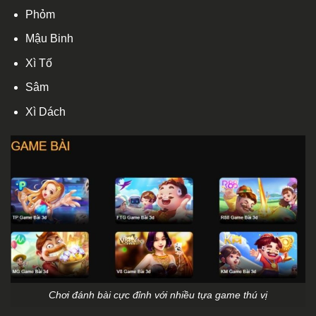
Phỏm
Mậu Binh
Xì Tố
Sâm
Xì Dách
Chơi đánh bài cực đỉnh với nhiều tựa game thú vị