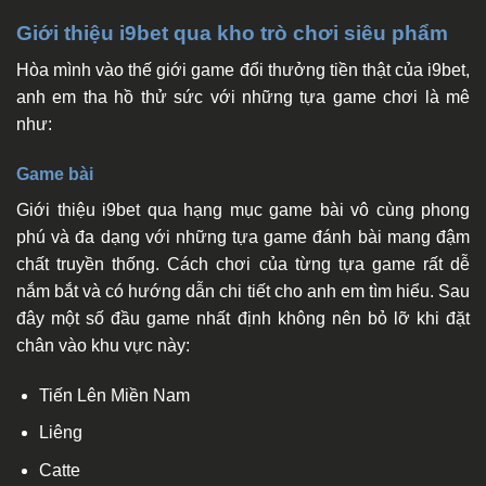
Giới thiệu i9bet qua kho trò chơi siêu phẩm
Hòa mình vào thế giới game đổi thưởng tiền thật của i9bet,
anh em tha hồ thử sức với những tựa game chơi là mê
như:
Game bài
Giới thiệu i9bet qua hạng mục game bài vô cùng phong
phú và đa dạng với những tựa game đánh bài mang đậm
chất truyền thống. Cách chơi của từng tựa game rất dễ
nắm bắt và có hướng dẫn chi tiết cho anh em tìm hiểu. Sau
đây một số đầu game nhất định không nên bỏ lỡ khi đặt
chân vào khu vực này:
Tiến Lên Miền Nam
Liêng
Catte