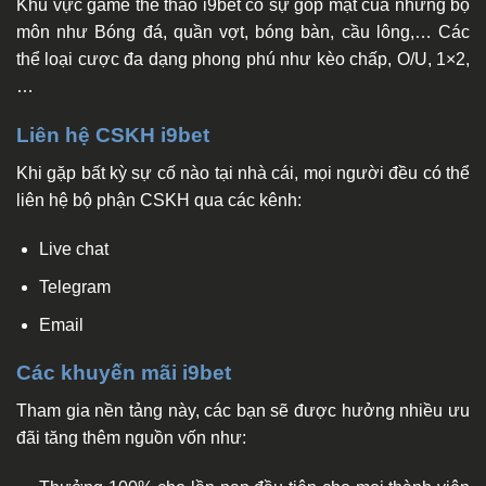
Khu vực game thể thao i9bet có sự góp mặt của những bộ
môn như Bóng đá, quần vợt, bóng bàn, cầu lông,… Các
thể loại cược đa dạng phong phú như kèo chấp, O/U, 1×2,
…
Liên hệ CSKH i9bet
Khi gặp bất kỳ sự cố nào tại nhà cái, mọi người đều có thể
liên hệ bộ phận CSKH qua các kênh:
Live chat
Telegram
Email
Các khuyến mãi i9bet
Tham gia nền tảng này, các bạn sẽ được hưởng nhiều ưu
đãi tăng thêm nguồn vốn như: