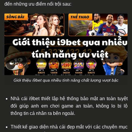
đến những ưu điểm nổi trội sau:
Giới thiệu i9bet qua nhiều tính năng chất lượng vượt bậc
Nhà cái i9bet thiết lập hệ thống bảo mật an toàn tuyệt
đối giúp anh em chơi game an toàn, không lo bị lộ
thông tin cá nhân ra bên ngoài.
Thiết kế giao diện nhà cái đẹp mắt với các chuyên mục